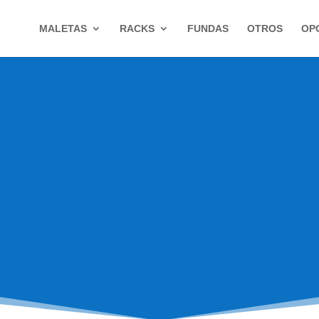
MALETAS
RACKS
FUNDAS
OTROS
OP