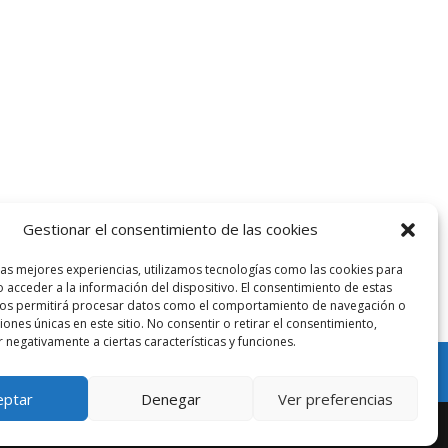
Gestionar el consentimiento de las cookies
las mejores experiencias, utilizamos tecnologías como las cookies para
 acceder a la información del dispositivo. El consentimiento de estas
nos permitirá procesar datos como el comportamiento de navegación o
ciones únicas en este sitio. No consentir o retirar el consentimiento,
 negativamente a ciertas características y funciones.
eptar
Denegar
Ver preferencias
condicions
| Site by
dfusio.com