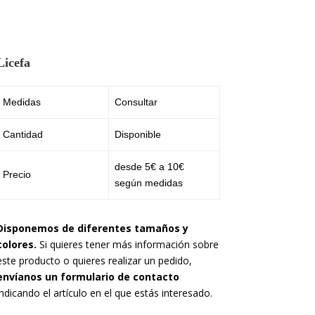
Licefa
Medidas
Consultar
Cantidad
Disponible
desde 5€ a 10€
Precio
según medidas
Disponemos de diferentes tamaños y
colores.
Si quieres tener más información sobre
este producto o quieres realizar un pedido,
envíanos un formulario de contacto
indicando el artículo en el que estás interesado.