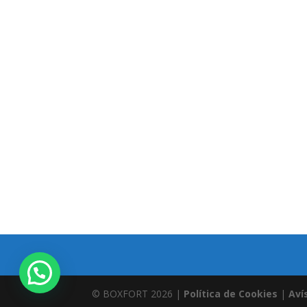
© BOXFORT 2026 |
Política de Cookies
|
Aví