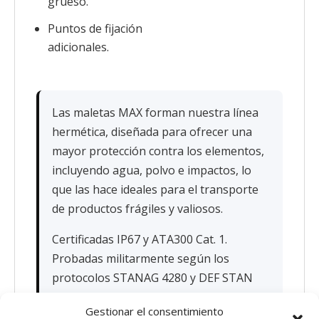
grueso.
Puntos de fijación
adicionales.
Las maletas MAX forman nuestra línea
hermética, diseñada para ofrecer una
mayor protección contra los elementos,
incluyendo agua, polvo e impactos, lo
que las hace ideales para el transporte
de productos frágiles y valiosos.
Certificadas IP67 y ATA300 Cat. 1.
Probadas militarmente según los
protocolos STANAG 4280 y DEF STAN
81-41. 100% fabricadas en Italia.
Gestionar el consentimiento