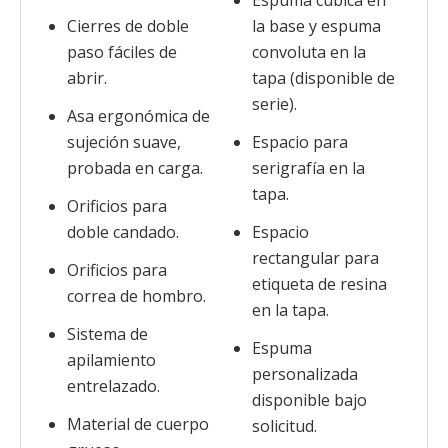
Espuma cúbica en
Cierres de doble
la base y espuma
paso fáciles de
convoluta en la
abrir.
tapa (disponible de
serie).
Asa ergonómica de
sujeción suave,
Espacio para
probada en carga.
serigrafía en la
tapa.
Orificios para
doble candado.
Espacio
rectangular para
Orificios para
etiqueta de resina
correa de hombro.
en la tapa.
Sistema de
Espuma
apilamiento
personalizada
entrelazado.
disponible bajo
Material de cuerpo
solicitud.