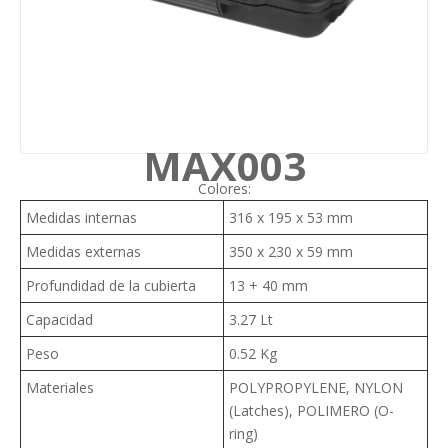
MAX003
Colores:
Medidas internas
316 x 195 x 53 mm
Medidas externas
350 x 230 x 59 mm
Profundidad de la cubierta
13 + 40 mm
Capacidad
3.27 Lt
Peso
0.52 Kg
Materiales
POLYPROPYLENE, NYLON
(Latches), POLIMERO (O-
ring)