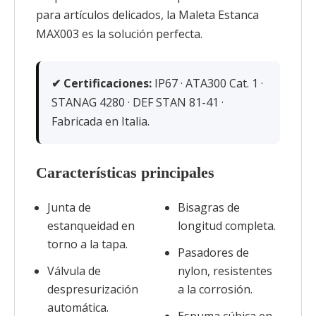
para artículos delicados, la Maleta Estanca
MAX003 es la solución perfecta.
✔ Certificaciones:
IP67 · ATA300 Cat. 1 ·
STANAG 4280 · DEF STAN 81-41 ·
Fabricada en Italia.
Características principales
Junta de
Bisagras de
estanqueidad en
longitud completa.
torno a la tapa.
Pasadores de
Válvula de
nylon, resistentes
despresurización
a la corrosión.
automática.