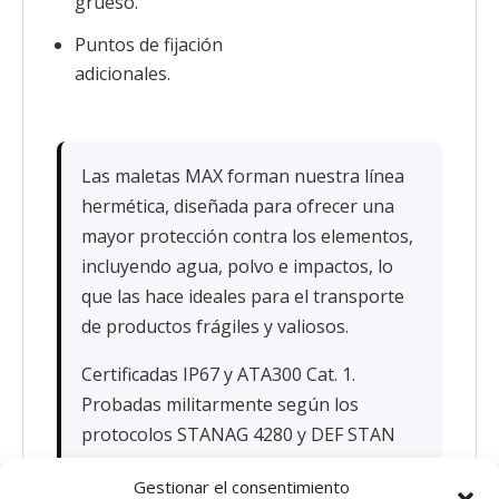
grueso.
Puntos de fijación
adicionales.
Las maletas MAX forman nuestra línea
hermética, diseñada para ofrecer una
mayor protección contra los elementos,
incluyendo agua, polvo e impactos, lo
que las hace ideales para el transporte
de productos frágiles y valiosos.
Certificadas IP67 y ATA300 Cat. 1.
Probadas militarmente según los
protocolos STANAG 4280 y DEF STAN
81-41. 100% fabricadas en Italia.
Gestionar el consentimiento