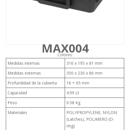
MAX004
Colores:
Medidas internas
316 x 195 x 81 mm
Medidas externas
350 x 230 x 86 mm
Profundidad de la cubierta
16 + 65 mm
Capacidad
4.99 Lt
Peso
0.58 Kg
Materiales
POLYPROPYLENE, NYLON
(Latches), POLIMERO (O-
ring)