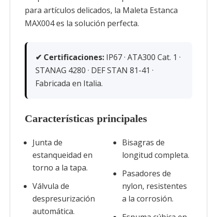
para artículos delicados, la Maleta Estanca
MAX004 es la solución perfecta.
✔ Certificaciones:
IP67 · ATA300 Cat. 1 ·
STANAG 4280 · DEF STAN 81-41 ·
Fabricada en Italia.
Características principales
Junta de
Bisagras de
estanqueidad en
longitud completa.
torno a la tapa.
Pasadores de
Válvula de
nylon, resistentes
despresurización
a la corrosión.
automática.