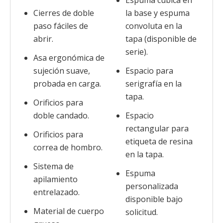
Espuma cúbica en
Cierres de doble
la base y espuma
paso fáciles de
convoluta en la
abrir.
tapa (disponible de
serie).
Asa ergonómica de
sujeción suave,
Espacio para
probada en carga.
serigrafía en la
tapa.
Orificios para
doble candado.
Espacio
rectangular para
Orificios para
etiqueta de resina
correa de hombro.
en la tapa.
Sistema de
Espuma
apilamiento
personalizada
entrelazado.
disponible bajo
Material de cuerpo
solicitud.