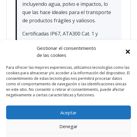
incluyendo agua, polvo e impactos, lo
que las hace ideales para el transporte
de productos frágiles y valiosos.
Certificadas IP67, ATA300 Cat. 1 y
UN4H2. 100% fabricadas en Italia.
Gestionar el consentimiento
de las cookies
Para ofrecer las mejores experiencias, utilizamos tecnologías como las
cookies para almacenar y/o acceder a la información del dispositivo. El
consentimiento de estas tecnologías nos permitirá procesar datos
como el comportamiento de navegación o las identificaciones únicas
en este sitio. No consentir o retirar el consentimiento, puede afectar
Vuelve al listado
negativamente a ciertas características y funciones.
Aceptar
Denegar
© BOXFORT 2026 |
Política de Cookies
|
Avís legal