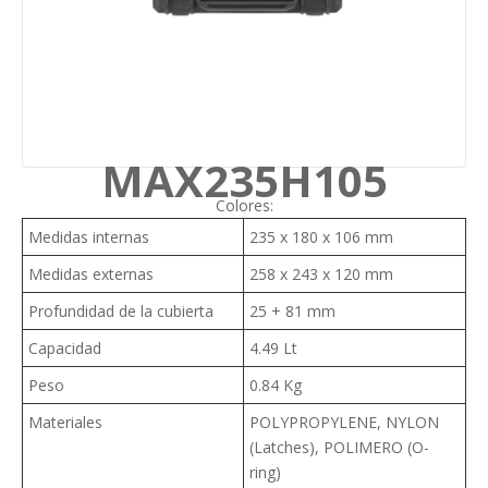
MAX235H105
Colores:
Medidas internas
235 x 180 x 106 mm
Medidas externas
258 x 243 x 120 mm
Profundidad de la cubierta
25 + 81 mm
Capacidad
4.49 Lt
Peso
0.84 Kg
Materiales
POLYPROPYLENE, NYLON
(Latches), POLIMERO (O-
ring)