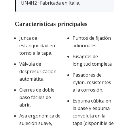
UN4H2 · Fabricada en Italia.
Características principales
Junta de
Puntos de fijación
estanqueidad en
adicionales.
torno a la tapa.
Bisagras de
Válvula de
longitud completa.
despresurización
Pasadores de
automática.
nylon, resistentes
Cierres de doble
a la corrosión.
paso fáciles de
Espuma cúbica en
abrir.
la base y espuma
Asa ergonómica de
convoluta en la
sujeción suave,
tapa (disponible de