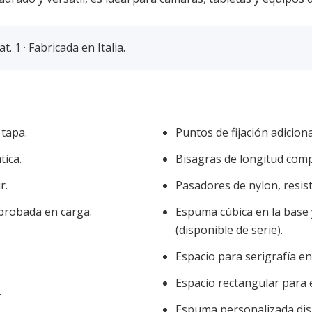
. 1 · Fabricada en Italia.
 tapa.
Puntos de fijación adiciona
tica.
Bisagras de longitud comp
r.
Pasadores de nylon, resist
probada en carga.
Espuma cúbica en la base 
(disponible de serie).
Espacio para serigrafía en 
Espacio rectangular para e
.
Espuma personalizada disp