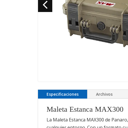
Especificaciones
Archivos
Maleta Estanca MAX300
La Maleta Estanca MAX300 de Panaro, 
cualquier entorno. Con un formato cua