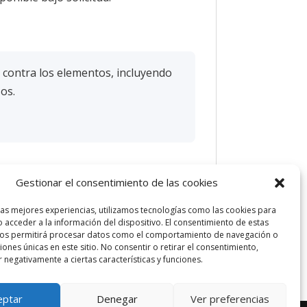
 contra los elementos, incluyendo
sos.
Gestionar el consentimiento de las cookies
las mejores experiencias, utilizamos tecnologías como las cookies para
 acceder a la información del dispositivo. El consentimiento de estas
nos permitirá procesar datos como el comportamiento de navegación o
ciones únicas en este sitio. No consentir o retirar el consentimiento,
 negativamente a ciertas características y funciones.
eptar
Denegar
Ver preferencias