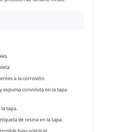
les.
leta.
entes a la corrosión.
y espuma convoluta en la tapa
la tapa.
tiqueta de resina en la tapa.
onible bajo solicitud.