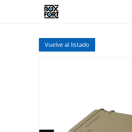
Vuelve al listado