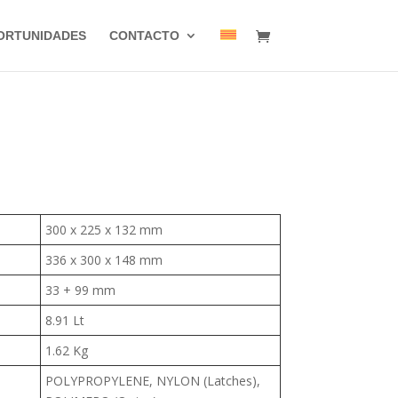
ORTUNIDADES
CONTACTO
300 x 225 x 132 mm
336 x 300 x 148 mm
33 + 99 mm
8.91 Lt
1.62 Kg
POLYPROPYLENE, NYLON (Latches),