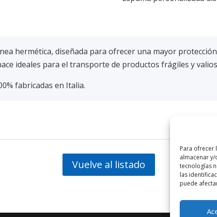
nea hermética, diseñada para ofrecer una mayor protección
hace ideales para el transporte de productos frágiles y valio
00% fabricadas en Italia.
Para ofrecer 
almacenar y/o
Vuelve al listado
tecnologías 
las identifica
puede afectar
Ac