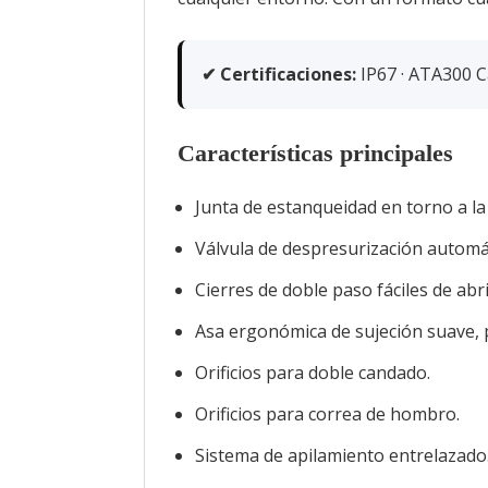
✔ Certificaciones:
IP67 · ATA300 Cat
Características principales
Junta de estanqueidad en torno a la
Válvula de despresurización automá
Cierres de doble paso fáciles de abri
Asa ergonómica de sujeción suave, 
Orificios para doble candado.
Orificios para correa de hombro.
Sistema de apilamiento entrelazado