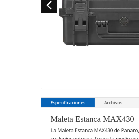
Especificaciones
Archivos
Maleta Estanca MAX430
La Maleta Estanca MAX430 de Panaro, 
cualquier entorno. Formato medio vers