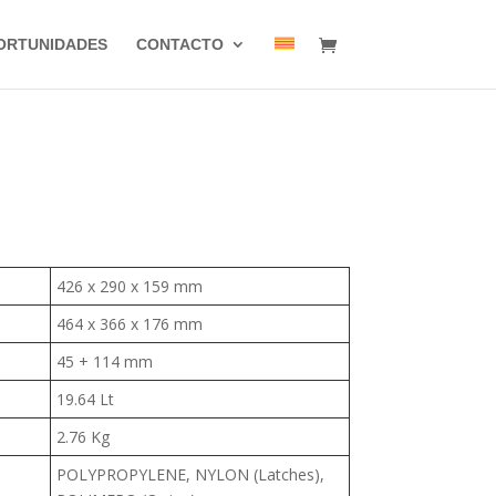
ORTUNIDADES
CONTACTO
426 x 290 x 159 mm
464 x 366 x 176 mm
45 + 114 mm
19.64 Lt
2.76 Kg
POLYPROPYLENE, NYLON (Latches),