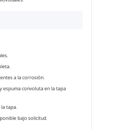
les.
leta.
entes a la corrosión.
y espuma convoluta en la tapa
la tapa.
onible bajo solicitud.