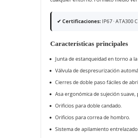
✔ Certificaciones:
IP67 · ATA300 Cat
Características principales
Junta de estanqueidad en torno a la
Válvula de despresurización automá
Cierres de doble paso fáciles de abri
Asa ergonómica de sujeción suave, 
Orificios para doble candado.
Orificios para correa de hombro.
Sistema de apilamiento entrelazado