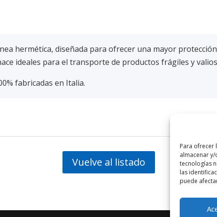
nea hermética, diseñada para ofrecer una mayor protección
hace ideales para el transporte de productos frágiles y valio
00% fabricadas en Italia.
Para ofrecer 
almacenar y/o
Vuelve al listado
tecnologías 
las identifica
puede afectar
Ac