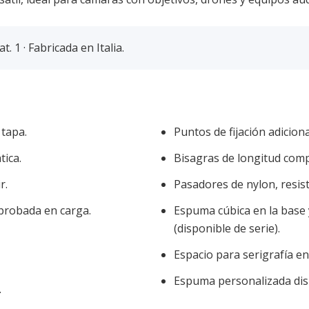
. 1 · Fabricada en Italia.
 tapa.
Puntos de fijación adiciona
tica.
Bisagras de longitud comp
r.
Pasadores de nylon, resist
probada en carga.
Espuma cúbica en la base 
(disponible de serie).
Espacio para serigrafía en 
Espuma personalizada disp
.