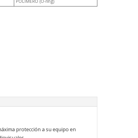
POLIMERO (O-ring)
máxima protección a su equipo en
iovisuales.