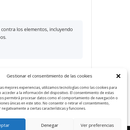
 contra los elementos, incluyendo
sos.
Gestionar el consentimiento de las cookies
las mejores experiencias, utilizamos tecnologías como las cookies para
 acceder a la información del dispositivo. El consentimiento de estas
nos permitirá procesar datos como el comportamiento de navegación o
ciones únicas en este sitio. No consentir o retirar el consentimiento,
 negativamente a ciertas características y funciones.
eptar
Denegar
Ver preferencias