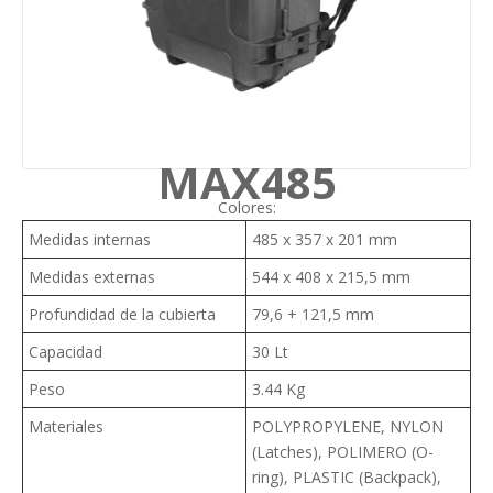
MAX485
Colores:
Medidas internas
485 x 357 x 201 mm
Medidas externas
544 x 408 x 215,5 mm
Profundidad de la cubierta
79,6 + 121,5 mm
Capacidad
30 Lt
Peso
3.44 Kg
Materiales
POLYPROPYLENE, NYLON
(Latches), POLIMERO (O-
ring), PLASTIC (Backpack),