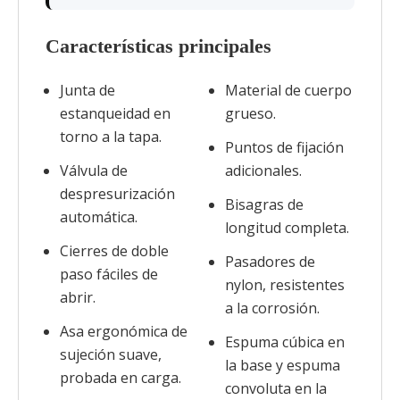
Características principales
Junta de
Material de cuerpo
estanqueidad en
grueso.
torno a la tapa.
Puntos de fijación
Válvula de
adicionales.
despresurización
Bisagras de
automática.
longitud completa.
Cierres de doble
Pasadores de
paso fáciles de
nylon, resistentes
abrir.
a la corrosión.
Asa ergonómica de
Espuma cúbica en
sujeción suave,
la base y espuma
probada en carga.
convoluta en la