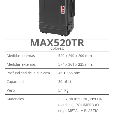
MAX520TR
Colores:
Medidas internas
520 x 290 x 200 mm
Medidas externas
574 x 361 x 225 mm
Profundidad de la cubierta
45 + 155 mm
Capacidad
30.16 Lt
Peso
5.1 Kg
Materiales
POLYPROPYLENE, NYLON
(Latches), POLIMERO (O-
ring), METAL + PLASTIC