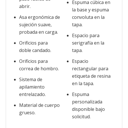
Espuma cúbica en
abrir.
la base y espuma
Asa ergonómica de
convoluta en la
sujeción suave,
tapa.
probada en carga.
Espacio para
Orificios para
serigrafía en la
doble candado.
tapa.
Orificios para
Espacio
correa de hombro.
rectangular para
etiqueta de resina
Sistema de
en la tapa.
apilamiento
entrelazado.
Espuma
personalizada
Material de cuerpo
disponible bajo
grueso.
solicitud.