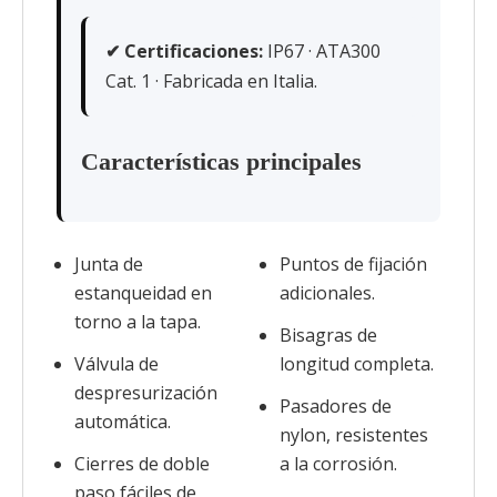
✔ Certificaciones:
IP67 · ATA300
Cat. 1 · Fabricada en Italia.
Características principales
Junta de
Puntos de fijación
estanqueidad en
adicionales.
torno a la tapa.
Bisagras de
Válvula de
longitud completa.
despresurización
Pasadores de
automática.
nylon, resistentes
Cierres de doble
a la corrosión.
paso fáciles de