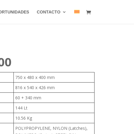
ORTUNIDADES
CONTACTO
00
750 x 480 x 400 mm
816 x 540 x 426 mm
60 + 340 mm
144 Lt
10.56 Kg
POLYPROPYLENE, NYLON (Latches),