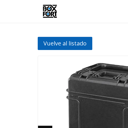
Vuelve al listado