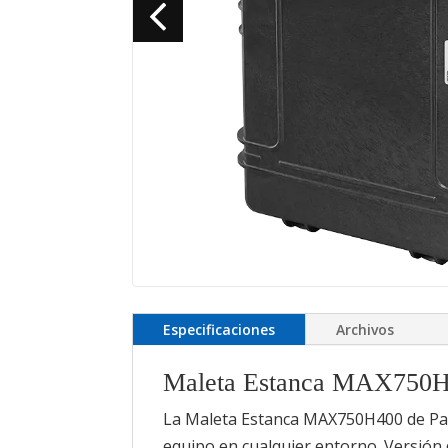
Especificaciones
Archivos
Maleta Estanca MAX750
La Maleta Estanca MAX750H400 de Pana
equipo en cualquier entorno. Versió