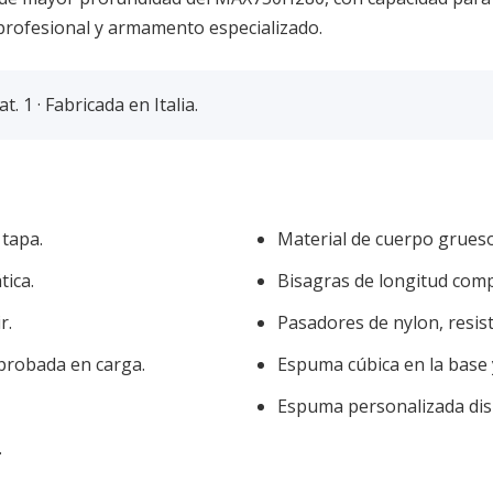
profesional y armamento especializado.
. 1 · Fabricada en Italia.
 tapa.
Material de cuerpo grueso
tica.
Bisagras de longitud comp
r.
Pasadores de nylon, resist
probada en carga.
Espuma cúbica en la base 
Espuma personalizada disp
.