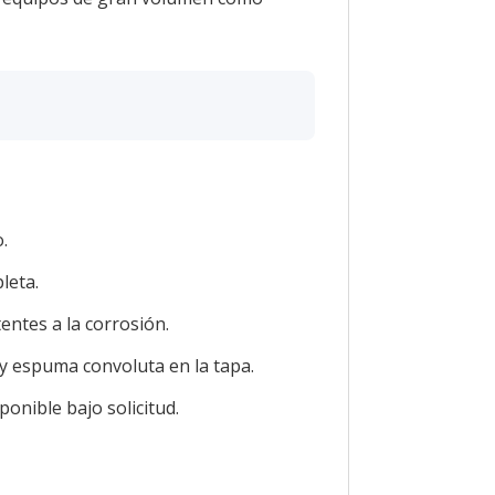
.
leta.
entes a la corrosión.
y espuma convoluta en la tapa.
onible bajo solicitud.