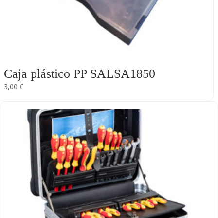
Caja plástico PP SALSA1850
3,00
€