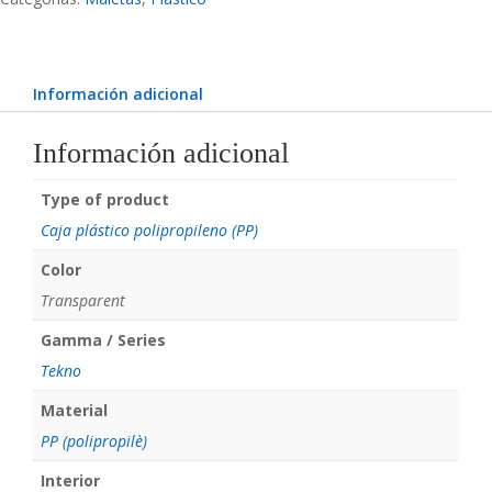
cantidad
Información adicional
Información adicional
Type of product
Caja plástico polipropileno (PP)
Color
Transparent
Gamma / Series
Tekno
Material
PP (polipropilè)
Interior