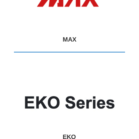
MAX
EKO