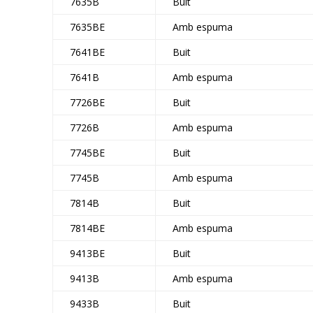
7635B
Buit
7635BE
Amb espuma
7641BE
Buit
7641B
Amb espuma
7726BE
Buit
7726B
Amb espuma
7745BE
Buit
7745B
Amb espuma
7814B
Buit
7814BE
Amb espuma
9413BE
Buit
9413B
Amb espuma
9433B
Buit