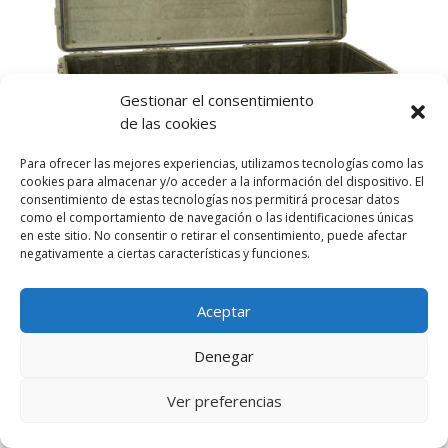
Gestionar el consentimiento
de las cookies
Para ofrecer las mejores experiencias, utilizamos tecnologías como las
cookies para almacenar y/o acceder a la información del dispositivo. El
consentimiento de estas tecnologías nos permitirá procesar datos
como el comportamiento de navegación o las identificaciones únicas
en este sitio. No consentir o retirar el consentimiento, puede afectar
negativamente a ciertas características y funciones.
Aceptar
Denegar
PELI CASE
Ver preferencias
Powered by
Joinchat
Peli Case és una marca reconeguda per les seves
maletes excepcionals. Amb una àmplia gamma