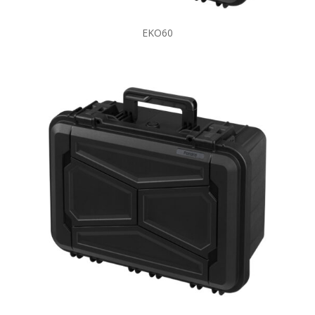
EKO60