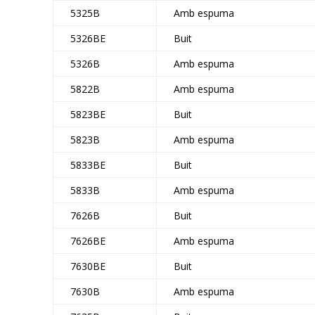
5325B
Amb espuma
5326BE
Buit
5326B
Amb espuma
5822B
Amb espuma
5823BE
Buit
5823B
Amb espuma
5833BE
Buit
5833B
Amb espuma
7626B
Buit
7626BE
Amb espuma
7630BE
Buit
7630B
Amb espuma