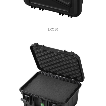
EKO30