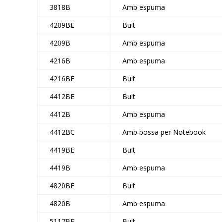
3818B
Amb espuma
4209BE
Buit
4209B
Amb espuma
4216B
Amb espuma
4216BE
Buit
4412BE
Buit
4412B
Amb espuma
4412BC
Amb bossa per Notebook
4419BE
Buit
4419B
Amb espuma
4820BE
Buit
4820B
Amb espuma
5117BE
Buit