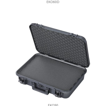
EKO60D
EKO90