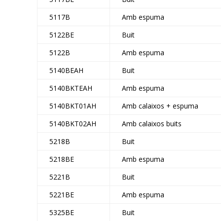
5117B
Amb espuma
5122BE
Buit
5122B
Amb espuma
5140BEAH
Buit
5140BKTEAH
Amb espuma
5140BKT01AH
Amb calaixos + espuma
5140BKT02AH
Amb calaixos buits
5218B
Buit
5218BE
Amb espuma
5221B
Buit
5221BE
Amb espuma
5325BE
Buit