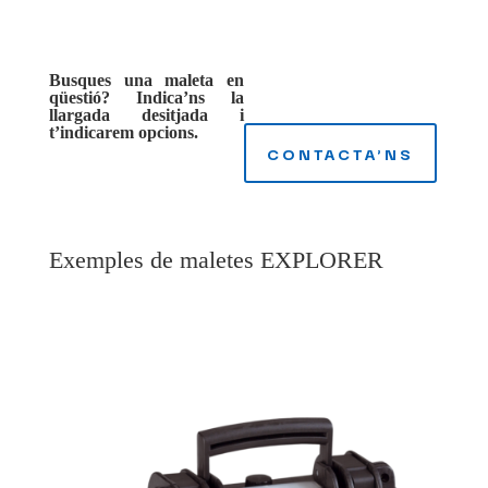
Busques una maleta en
qüestió? Indica’ns la
llargada desitjada i
t’indicarem opcions.
CONTACTA'NS
Exemples de maletes EXPLORER