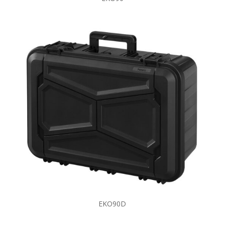
EKO90D