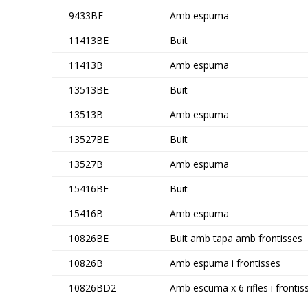
9433BE
Amb espuma
11413BE
Buit
11413B
Amb espuma
13513BE
Buit
13513B
Amb espuma
13527BE
Buit
13527B
Amb espuma
15416BE
Buit
15416B
Amb espuma
10826BE
Buit amb tapa amb frontisses
10826B
Amb espuma i frontisses
10826BD2
Amb escuma x 6 rifles i frontis