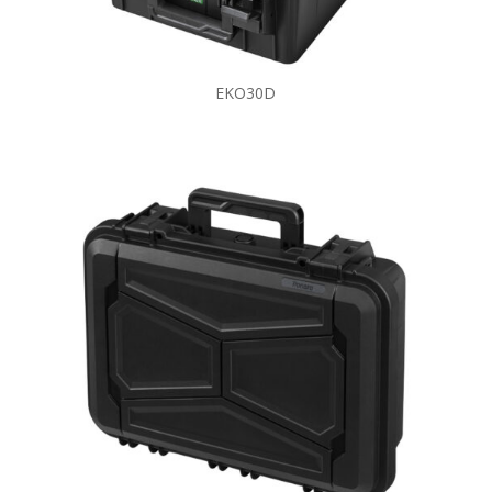
EKO30D