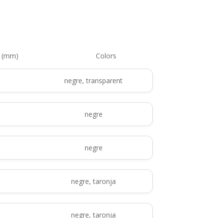
a (mm)
Colors
negre, transparent
negre
negre
negre, taronja
negre, taronja