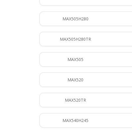
MAX505H280
MAX505H280TR
MAX505
MAX520
MAX520TR
MAX540H245