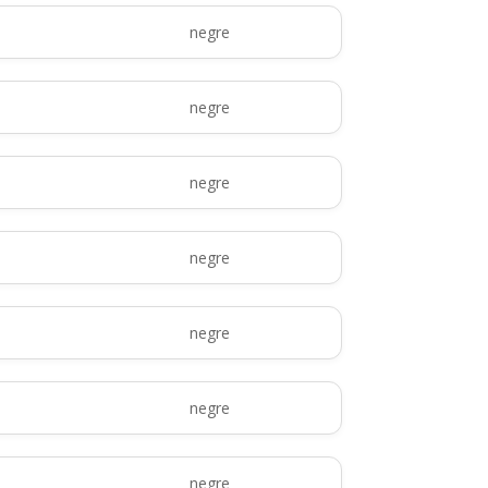
negre
negre
negre
negre
negre
negre
negre