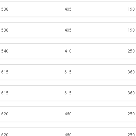
538
405
190
538
405
190
540
410
250
615
615
360
615
615
360
620
460
250
620
460
250