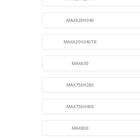
MAX620H340
MAX620H340TR
MAX630
MAX750H280
MAX750H400
MAX800