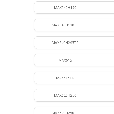
MAX540H190
MAX540H190TR
MAX540H245TR
MAX615
MAX615TR
MAX620H250
MAX620H250TR