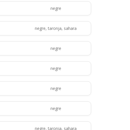
negre
negre, taronja, sahara
negre
negre
negre
negre
negre, taronja, sahara