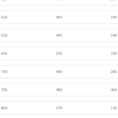
620
460
340
620
460
340
630
335
335
750
480
280
750
480
400
800
370
140