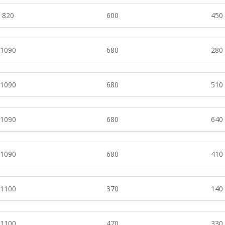
820
600
450
1090
680
280
1090
680
510
1090
680
640
1090
680
410
1100
370
140
1100
470
330