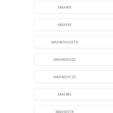
MAX400
MAX430
MAX465H220TR
MAX465H220
MAX465H125
MAX485
MAX505TR