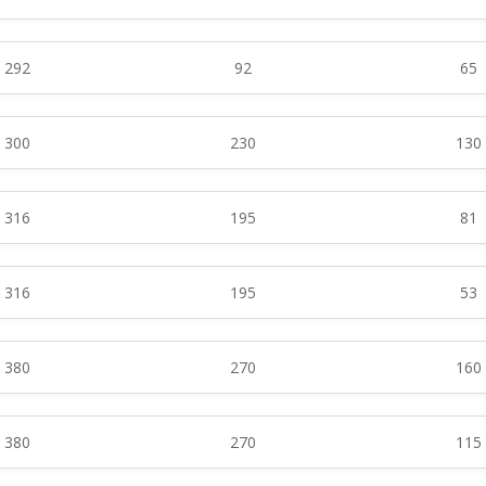
292
92
65
300
230
130
316
195
81
316
195
53
380
270
160
380
270
115