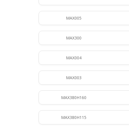
MAX005
MAX300
MAX004
MAX003
MAX380H160
MAX380H115