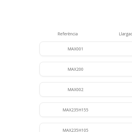
Referència
Llarga
MAX001
MAX200
MAX002
MAX235H155
MAX235H105