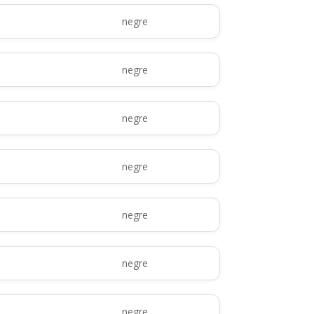
negre
negre
negre
negre
negre
negre
negre