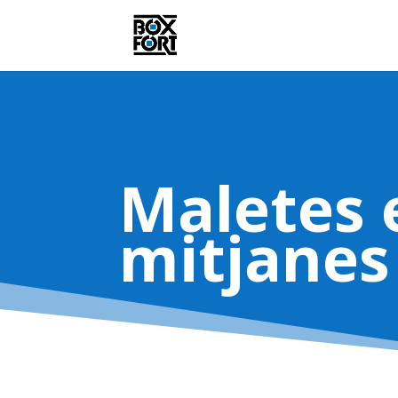
Maletes 
mitjanes