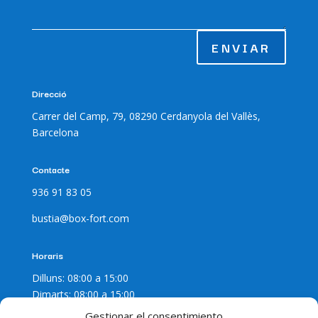
ENVIAR
Direcció
Carrer del Camp, 79, 08290 Cerdanyola del Vallès,
Barcelona
Contacte
936 91 83 05
bustia@box-fort.com
Horaris
Dilluns: 08:00 a 15:00
Dimarts: 08:00 a 15:00
Dimecres: 08:00 a 15:00
Gestionar el consentimiento