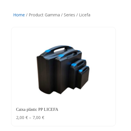
Home
/ Product Gamma / Series / Licefa
Caixa plàstic PP LICEFA
Interval
2,00
€
–
7,00
€
de