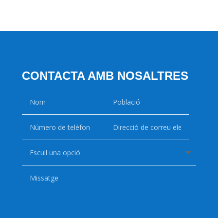
preus:
2,00 €
a
7,00 €
CONTACTA AMB NOSALTRES