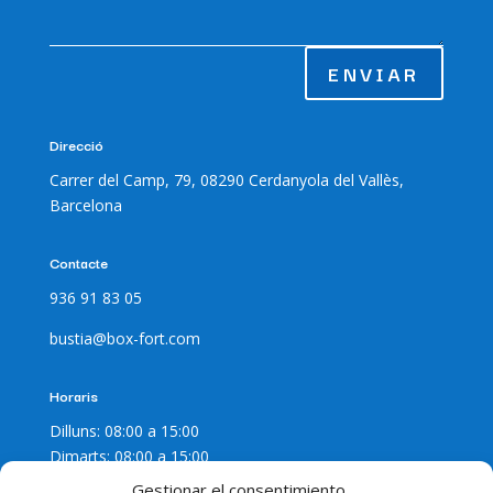
ENVIAR
Direcció
Carrer del Camp, 79, 08290 Cerdanyola del Vallès,
Barcelona
Contacte
936 91 83 05
bustia@box-fort.com
Horaris
Dilluns: 08:00 a 15:00
Dimarts: 08:00 a 15:00
Dimecres: 08:00 a 15:00
Gestionar el consentimiento