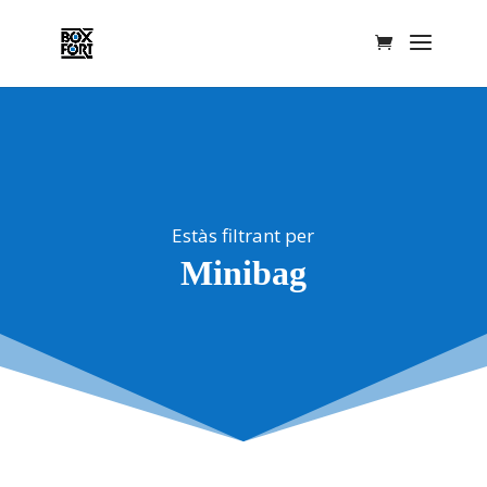
Estàs filtrant per
Minibag