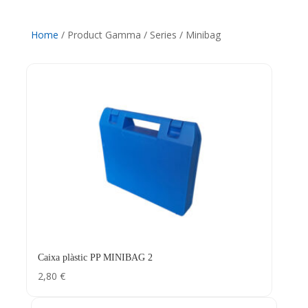
Home
/ Product Gamma / Series / Minibag
Caixa plàstic PP MINIBAG 2
2,80
€