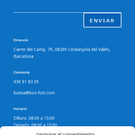
ENVIAR
Direcció
Carrer del Camp, 79, 08290 Cerdanyola del Vallès,
Barcelona
Contacte
936 91 83 05
bustia@box-fort.com
Horaris
Dilluns: 08:00 a 15:00
Dimarts: 08:00 a 15:00
Dimecres: 08:00 a 15:00
Gestionar el consentimiento