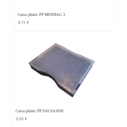
Caixa plàstic PP MINIBAG 3
4,15
€
Caixa plàstic PP SALSA1850
3,00
€