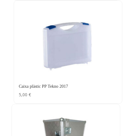
Caixa plàstic PP Tekno 2017
5,00
€