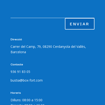
ENVIAR
Direcció
Carrer del Camp, 79, 08290 Cerdanyola del Vallès,
Barcelona
Contacte
936 91 83 05
bustia@box-fort.com
Horaris
Dilluns: 08:00 a 15:00