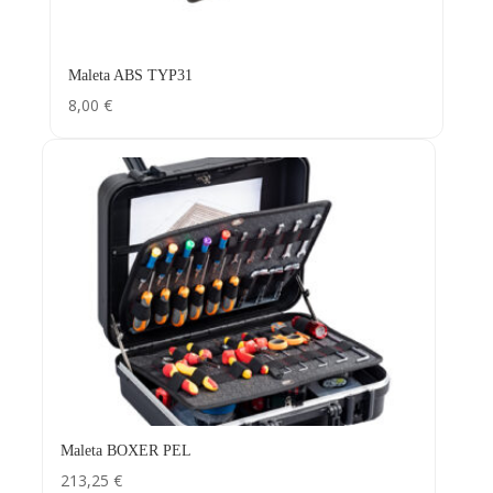
Maleta ABS TYP31
8,00
€
Maleta BOXER PEL
213,25
€