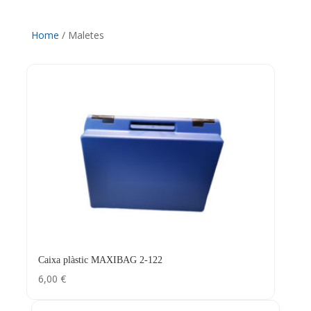
Home
/ Maletes
Caixa plàstic MAXIBAG 2-122
6,00
€