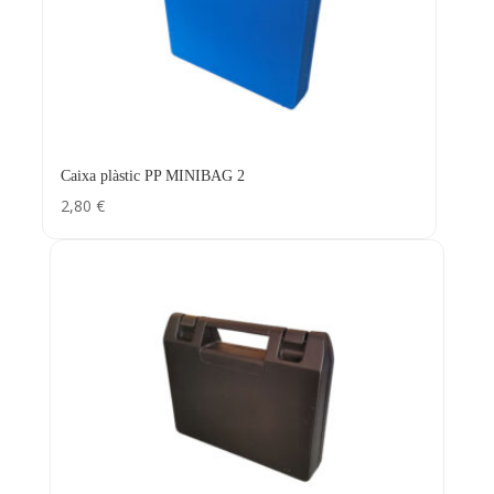
Caixa plàstic PP MINIBAG 2
2,80
€