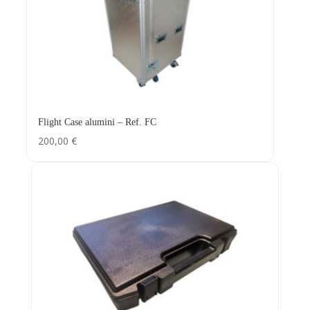
Flight Case alumini – Ref. FC
200,00
€