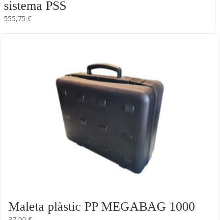
sistema PSS
555,75
€
Maleta plàstic PP MEGABAG 1000
37,00
€