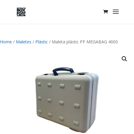
Home
/
Maletes
/
Plàstic
/ Maleta plàstic PP MEGABAG 4000