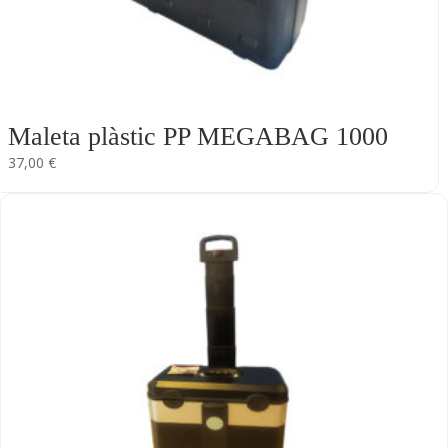
Maleta plàstic PP MEGABAG 1000
37,00
€