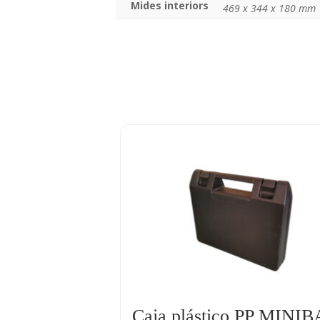
Mides interiors
469 x 344 x 180 mm
Caja plástico PP MINI