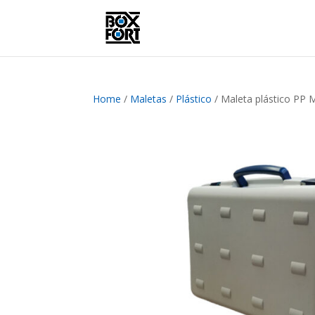
Home
/
Maletas
/
Plástico
/ Maleta plástico P