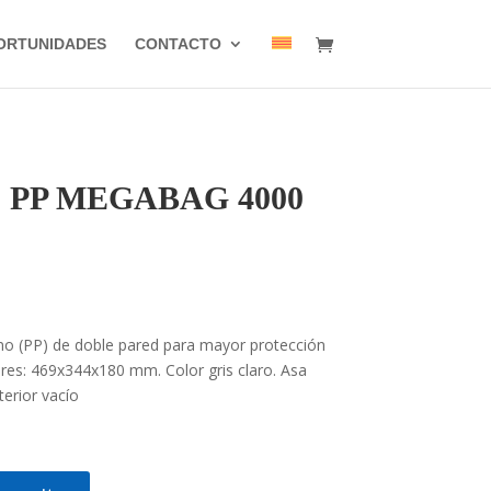
ORTUNIDADES
CONTACTO
ico PP MEGABAG 4000
eno (PP) de doble pared para mayor protección
ores: 469x344x180 mm. Color gris claro. Asa
terior vacío