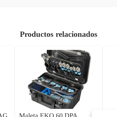
Productos relacionados
BAG
Maleta EKO 60 DPA
Caj