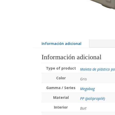
Información adicional
Información adicional
Type of product
Maleta de plástico po
Color
Gris
Gamma / Series
Megabag
Material
PP (polipropilè)
Interior
Buit