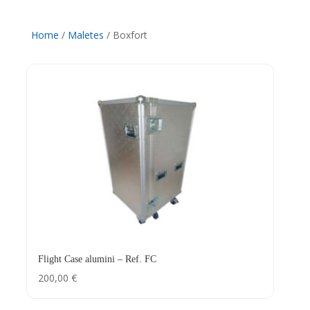
Home
/
Maletes
/ Boxfort
Flight Case alumini – Ref. FC
200,00
€