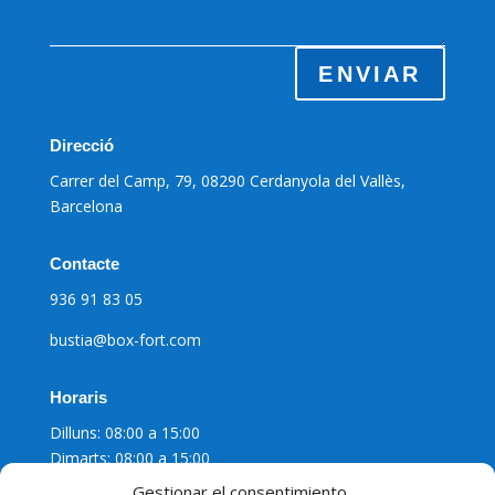
ENVIAR
Direcció
Carrer del Camp, 79, 08290 Cerdanyola del Vallès,
Barcelona
Contacte
936 91 83 05
bustia@box-fort.com
Horaris
Dilluns: 08:00 a 15:00
Dimarts: 08:00 a 15:00
Dimecres: 08:00 a 15:00
Gestionar el consentimiento