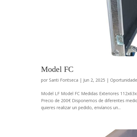
Model FC
por
Santi Fontseca
|
Jun 2, 2025
|
Oportunidad
Model LF Model FC Medidas Exteriores 112x63x6
Precio de 200€ Disponemos de diferentes medida
quieres realizar un pedido, envíanos un...