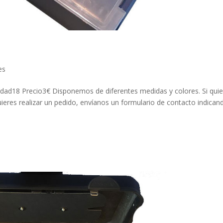
es
ad18 Precio3€ Disponemos de diferentes medidas y colores. Si quie
eres realizar un pedido, envíanos un formulario de contacto indicand