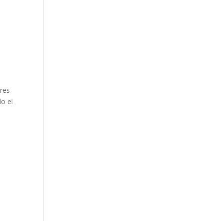
res
o el