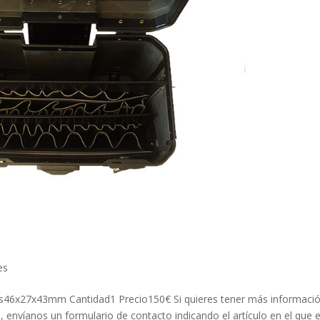
es
idas46x27x43mm Cantidad1 Precio150€ Si quieres tener más informaci
, envíanos un formulario de contacto indicando el artículo en el que 