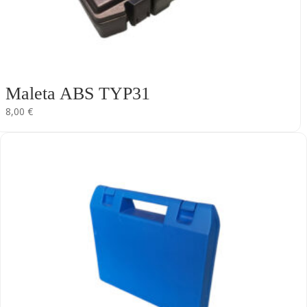
Maleta ABS TYP31
8,00
€