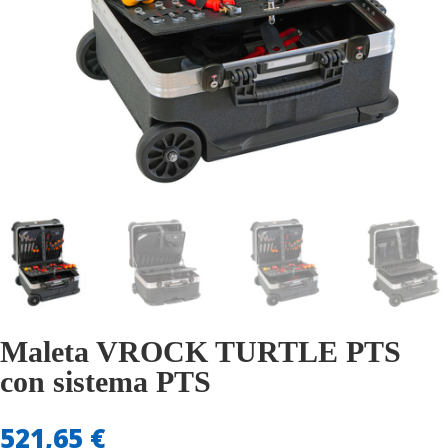
Maleta VROCK TURTLE PTS
con sistema PTS
521,65
€