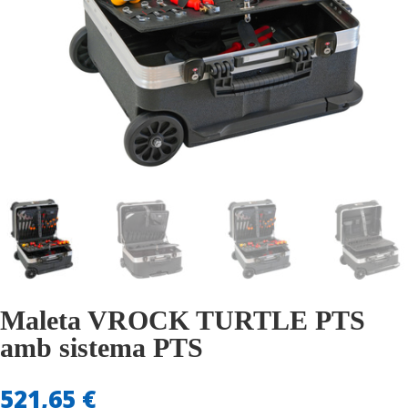
Maleta VROCK TURTLE PTS
amb sistema PTS
521,65
€