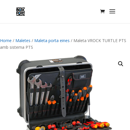
Home
/
Maletes
/
Maleta porta eines
/ Maleta VROCK TURTLE PTS
amb sistema PTS