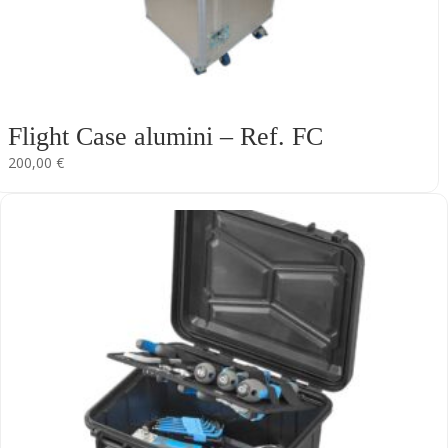
Flight Case alumini – Ref. FC
200,00
€