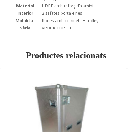
Material
HDPE amb reforç d’alumini
Interior
2 safates porta eines
Mobilitat
Rodes amb coixinets + trolley
Sèrie
VROCK TURTLE
Productes relacionats