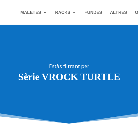
MALETES
RACKS
FUNDES
ALTRES
O
Estàs filtrant per
Sèrie VROCK TURTLE