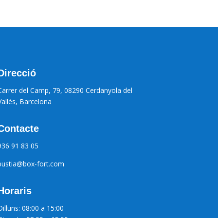
Direcció
Carrer del Camp, 79, 08290 Cerdanyola del
Vallès, Barcelona
Contacte
936 91 83 05
bustia@box-fort.com
Horaris
Dilluns: 08:00 a 15:00