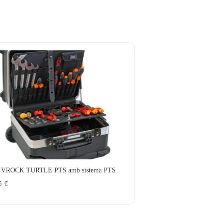
a VROCK TURTLE PTS amb sistema PTS
65
€