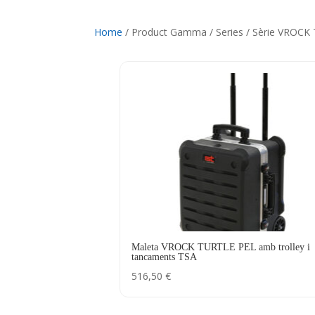
Home
/ Product Gamma / Series / Sèrie VROC
Maleta VROCK TURTLE PEL amb trolley i
tancaments TSA
516,50
€