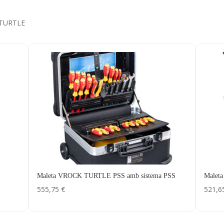
K TURTLE
Maleta VROCK TURTLE PSS amb sistema PSS
Malet
555,75
€
521,