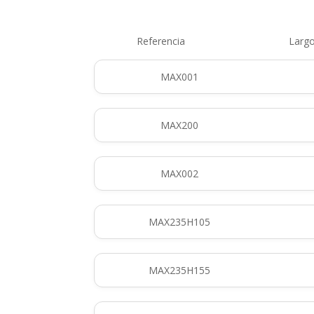
Referencia
Larg
MAX001
MAX200
MAX002
MAX235H105
MAX235H155