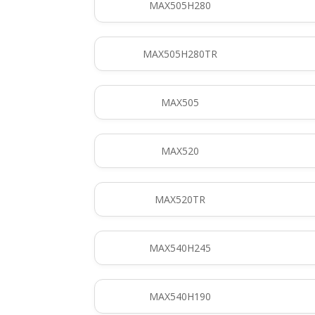
MAX505H280
MAX505H280TR
MAX505
MAX520
MAX520TR
MAX540H245
MAX540H190