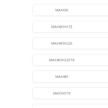
MAX430
MAX465H125
MAX465H220
MAX465H220TR
MAX485
MAX505TR